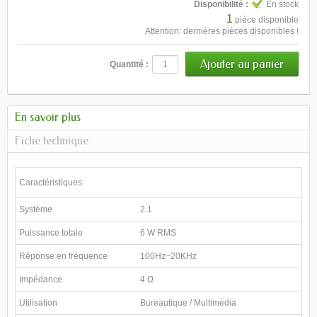
Disponibilité :
En stock
1
pièce disponible
Attention: dernières pièces disponibles !
Quantité :
En savoir plus
Fiche technique
Caractéristiques:
Système
2.1
Puissance totale
6 W RMS
Réponse en fréquence
100Hz~20KHz
Impédance
4 Ω
Utilisation
Bureautique / Multimédia