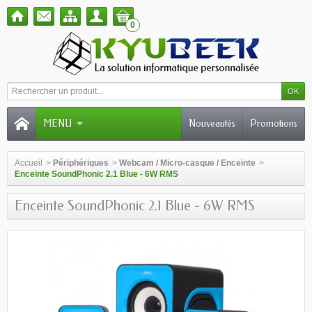
0
MENU
Nouveautés
Promotions
Accueil
>
Périphériques
>
Webcam / Micro-casque / Enceinte
>
Enceinte SoundPhonic 2.1 Blue - 6W RMS
Enceinte SoundPhonic 2.1 Blue - 6W RMS