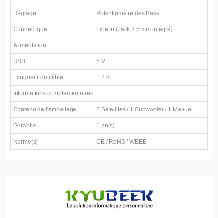
Réglage
Potentiomètre des Bass
Connectique
Line In (Jack 3.5 mm intégré)
Alimentation
USB
5 V
Longueur du câble
1.2 m
Informations complémentaires
Contenu de l'emballage
2 Satellites / 1 Subwoofer / 1 Manuel
Garantie
1 an(s)
Norme(s)
CE / RoHS / WEEE