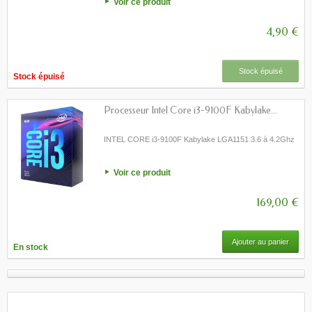
Voir ce produit
4,90 €
Stock épuisé
Stock épuisé
Processeur Intel Core i3-9100F Kabylake...
INTEL CORE i3-9100F Kabylake LGA1151 3.6 à 4.2Ghz
Voir ce produit
169,00 €
Ajouter au panier
En stock