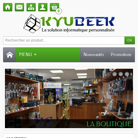
0
MENU
Nouveautés
Promotions