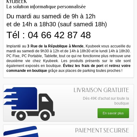
KYUBEEK
La solution informatique personnalisée
Du mardi au samedi de 9h à 12h
et de 14h a 18h30 (sauf samedi 18h)
Tél : 04 66 42 87 48
Implanté au
3 Rue de la République à Mende
, Kyubeek vous accueille du
mardi au samedi de 9h30 à 12h et de 14h à 18h30 et le lundi 14h à 18h30.
PC Fixe, PC Portable, Tablette, tout ce qui ne fonctionne plus retrouve une
deuxième vie chez Kyubeek. Les produits présents sur le site sont
également exposés en boutique.
Évitez les frais de port
et
retirez votre
commande en boutique
grâçe aux places de parking toutes proches !
LIVRAISON GRATUITE
Dès 49€ d'achat sur toute la
boutique
En savoir plus
PAIEMENT SECURISE