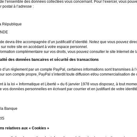
de l’ensemble des données collectées vous concernant. Pour l’exercer, vous pou
r postal à l’adresse :
a République
ENDE
e devra être accompagnée d’un justificatif d’identité. Notez que vous pouvez dire
 sur notre site en accédant à votre espace personnel.
formation complémentaire sur vos droits, vous pouvez consulter le site Internet de 
ialité des données bancaires et sécurité des transactions
 d’un règlement par un compte PayPal, certaines informations sont transmises à l’o
ur son compte propre, PayPal s’interdit toute diffusion et/ou commercialisation de
à la loi « Informatique et Liberté » du 6 janvier 1978 vous disposez, à tout moment,
 vos données personnelles en écrivant par courrier et en justifiant de votre identité
la Banque
IS
ons relatives aux « Cookies »