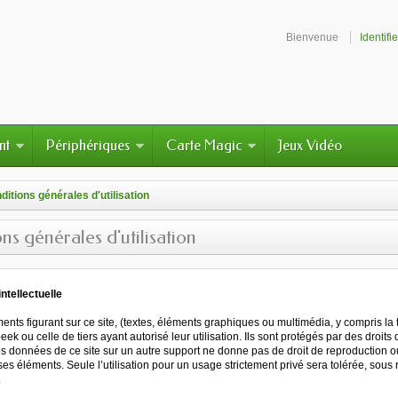
Bienvenue
Identifi
nt
Périphériques
Carte Magic
Jeux Vidéo
ditions générales d'utilisation
ns générales d'utilisation
intellectuelle
ents figurant sur ce site, (textes, éléments graphiques ou multimédia, y compris la
ek ou celle de tiers ayant autorisé leur utilisation. Ils sont protégés par des droits d
es données de ce site sur un autre support ne donne pas de droit de reproduction ou 
ses éléments. Seule l’utilisation pour un usage strictement privé sera tolérée, sou
.