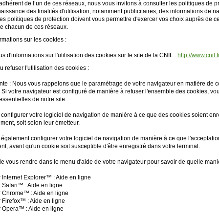
adhérent de l’un de ces réseaux, nous vous invitons à consulter les politiques de p
issance des finalités d'utilisation, notamment publicitaires, des informations de na
 Ces politiques de protection doivent vous permettre d'exercer vos choix auprès d
 de chacun de ces réseaux.
ormations sur les cookies :
s d'informations sur l'utilisation des cookies sur le site de la CNIL :
http://www.cnil.
u refuser l'utilisation des cookies :
nte : Nous vous rappelons que le paramétrage de votre navigateur en matière de co
 Si votre navigateur est configuré de manière à refuser l'ensemble des cookies, vo
essentielles de notre site.
onfigurer votre logiciel de navigation de manière à ce que des cookies soient enregi
ent, soit selon leur émetteur.
également configurer votre logiciel de navigation de manière à ce que l'acceptatio
t, avant qu'un cookie soit susceptible d'être enregistré dans votre terminal.
t de vous rendre dans le menu d'aide de votre navigateur pour savoir de quelle mani
nternet Explorer™ : Aide en ligne
afari™ : Aide en ligne
Chrome™ : Aide en ligne
irefox™ : Aide en ligne
Opera™ : Aide en ligne