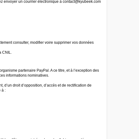
vez envoyer un courrier électronique à contact@kyubeek.com
ctement consulter, modifier voire supprimer vos données
la CNIL.
rganisme partenaire PayPal. A ce titre, et à l’exception des
 ces informations nominatives.
 d’un droit d’opposition, d’accès et de rectification de
 à :