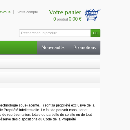
Votre panier
ez-vous
Votre compte
0
0.00 €
produit
Nouveautés
Promotions
 technologie sous-jacente…) sont la propriété exclusive de la
e Propriété Intellectuelle. Le fait de pouvoir consulter et
de représentation, totale ou partielle de ce site ou de tout
s réserve des dispositions du Code de la Propriété