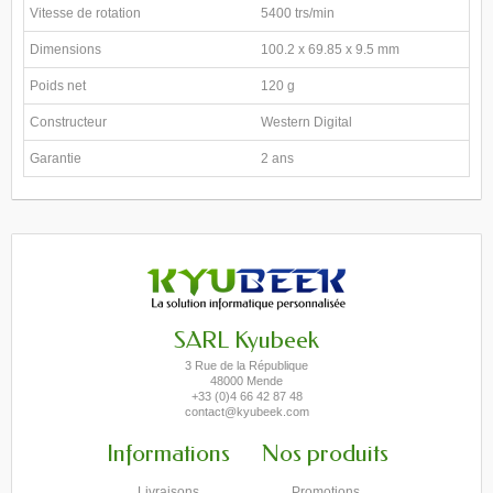
Vitesse de rotation
5400 trs/min
Dimensions
100.2 x 69.85 x 9.5 mm
Poids net
120 g
Constructeur
Western Digital
Garantie
2 ans
SARL Kyubeek
3 Rue de la République
48000 Mende
+33 (0)4 66 42 87 48
contact@kyubeek.com
Informations
Nos produits
Livraisons
Promotions