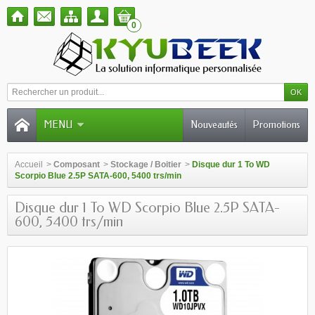
0
MENU
Nouveautés
Promotions
Accueil
>
Composant
>
Stockage / Boitier
>
Disque dur 1 To WD
Scorpio Blue 2.5P SATA-600, 5400 trs/min
Disque dur 1 To WD Scorpio Blue 2.5P SATA-
600, 5400 trs/min