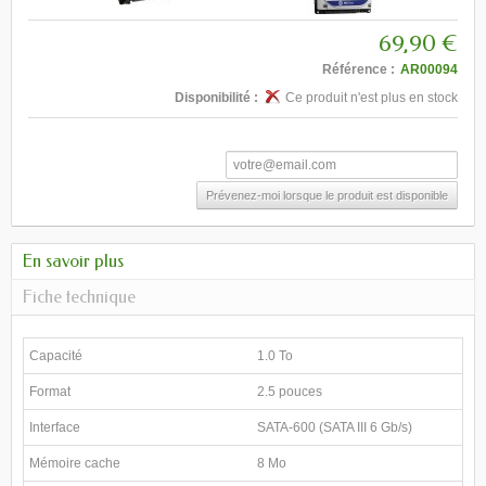
69,90 €
Référence :
AR00094
Disponibilité :
Ce produit n'est plus en stock
Prévenez-moi lorsque le produit est disponible
En savoir plus
Fiche technique
Capacité
1.0 To
Format
2.5 pouces
Interface
SATA-600 (SATA III 6 Gb/s)
Mémoire cache
8 Mo