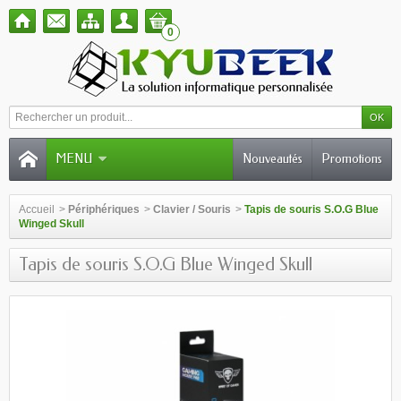
0
MENU
Nouveautés
Promotions
Accueil
>
Périphériques
>
Clavier / Souris
>
Tapis de souris S.O.G Blue
Winged Skull
Tapis de souris S.O.G Blue Winged Skull