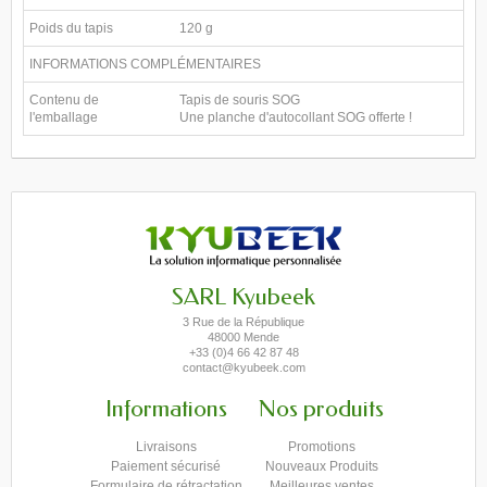
Poids du tapis
120 g
INFORMATIONS COMPLÉMENTAIRES
Contenu de
Tapis de souris SOG
l'emballage
Une planche d'autocollant SOG offerte !
SARL Kyubeek
3 Rue de la République
48000 Mende
+33 (0)4 66 42 87 48
contact@kyubeek.com
Informations
Nos produits
Livraisons
Promotions
Paiement sécurisé
Nouveaux Produits
Formulaire de rétractation
Meilleures ventes