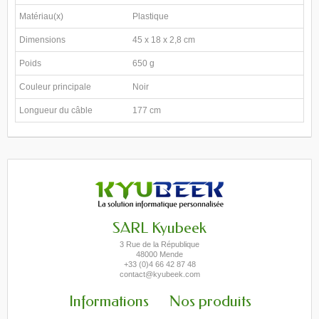
Matériau(x)
Plastique
Dimensions
45 x 18 x 2,8 cm
Poids
650 g
Couleur principale
Noir
Longueur du câble
177 cm
SARL Kyubeek
3 Rue de la République
48000 Mende
+33 (0)4 66 42 87 48
contact@kyubeek.com
Informations
Nos produits