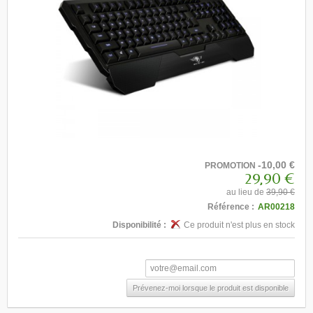
-10,00 €
PROMOTION
29,90 €
au lieu de
39,90 €
Référence :
AR00218
Disponibilité :
Ce produit n'est plus en stock
Prévenez-moi lorsque le produit est disponible