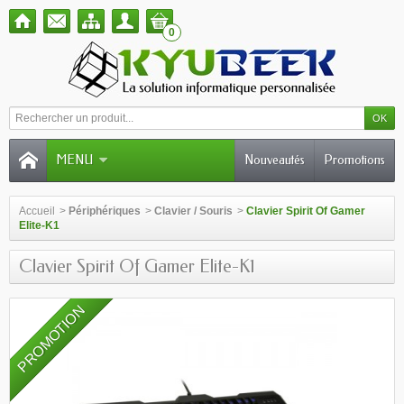
0
MENU
Nouveautés
Promotions
Accueil
>
Périphériques
>
Clavier / Souris
>
Clavier Spirit Of Gamer
Elite-K1
Clavier Spirit Of Gamer Elite-K1
PROMOTION