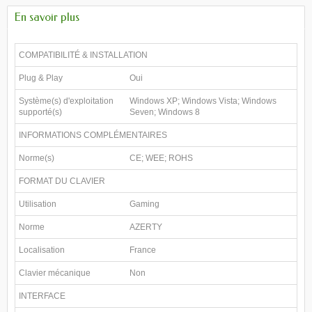
En savoir plus
COMPATIBILITÉ & INSTALLATION
Plug & Play
Oui
Système(s) d'exploitation
Windows XP; Windows Vista; Windows
supporté(s)
Seven; Windows 8
INFORMATIONS COMPLÉMENTAIRES
Norme(s)
CE; WEE; ROHS
FORMAT DU CLAVIER
Utilisation
Gaming
Norme
AZERTY
Localisation
France
Clavier mécanique
Non
INTERFACE