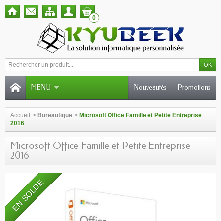
0
MENU
Nouveautés
Promotions
Accueil
>
Bureautique
>
Microsoft Office Famille et Petite Entreprise
2016
Microsoft Office Famille et Petite Entreprise
2016
EN SOLDE