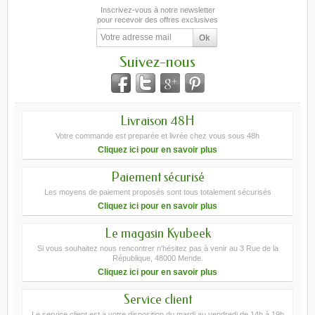
Inscrivez-vous à notre newsletter
pour recevoir des offres exclusives
Suivez-nous
Livraison 48H
Votre commande est preparée et livrée chez vous sous 48h
Cliquez ici pour en savoir plus
Paiement sécurisé
Les moyens de paiement proposés sont tous totalement sécurisés
Cliquez ici pour en savoir plus
Le magasin Kyubeek
Si vous souhaitez nous rencontrer n'hésitez pas à venir au 3 Rue de la
République, 48000 Mende.
Cliquez ici pour en savoir plus
Service client
Le service client est a votre disposition du mardi au vendredi de 14h à 19h