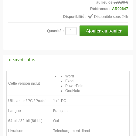
au lieu de
539,00 €
Référence :
AR00647
Disponibilité :
Disponible sous 24h
Quantité :
En savoir plus
Word
Excel
Cette version inclut
PowerPoint
OneNote
Utilisateur / PC / Produit
1 / 1 PC
Langue
Français
64-bit / 32-bit (86-bit)
Oui
Livraison
Telechargement direct