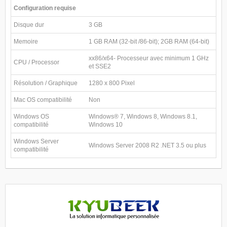
Configuration requise
Disque dur
3 GB
Memoire
1 GB RAM (32-bit /86-bit); 2GB RAM (64-bit)
xx86/x64- Processeur avec minimum 1 GHz
CPU / Processor
et SSE2
Résolution / Graphique
1280 x 800 Pixel
Mac OS compatibilité
Non
Windows OS
Windows® 7, Windows 8, Windows 8.1,
compatibilité
Windows 10
Windows Server
Windows Server 2008 R2 .NET 3.5 ou plus
compatibilité