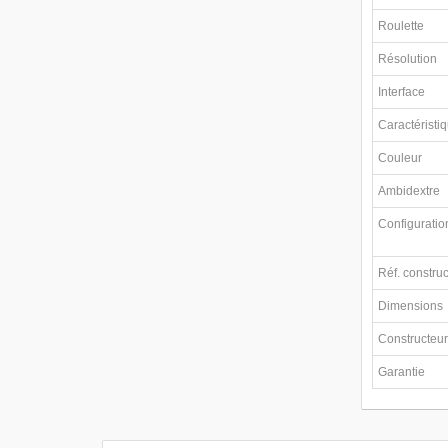
Roulette
Résolution
Interface
Caractéristi
Couleur
Ambidextre
Configuratio
Réf. constru
Dimensions
Constructeu
Garantie