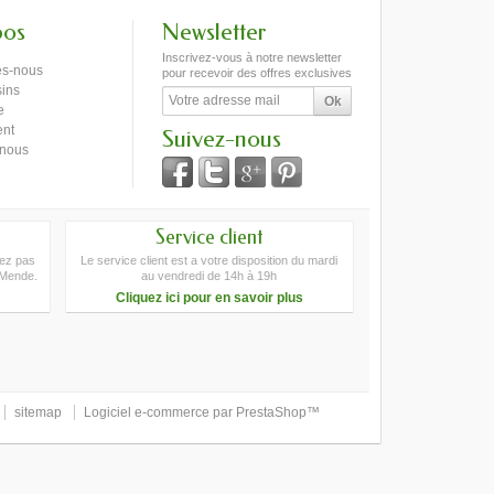
pos
Newsletter
Inscrivez-vous à notre newsletter
s-nous
pour recevoir des offres exclusives
ins
e
ent
Suivez-nous
-nous
Service client
tez pas
Le service client est a votre disposition du mardi
 Mende.
au vendredi de 14h à 19h
Cliquez ici pour en savoir plus
sitemap
Logiciel e-commerce par PrestaShop™