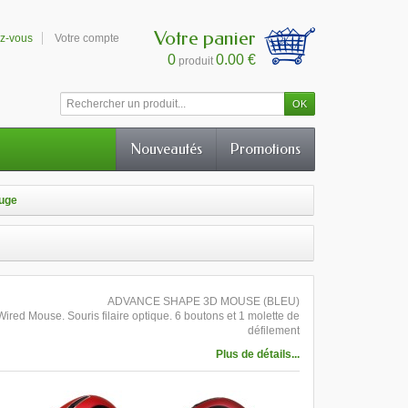
Votre panier
ez-vous
Votre compte
0
0.00 €
produit
Nouveautés
Promotions
ouge
ADVANCE SHAPE 3D MOUSE (BLEU)
ed Mouse. Souris filaire optique. 6 boutons et 1 molette de
défilement
Plus de détails...