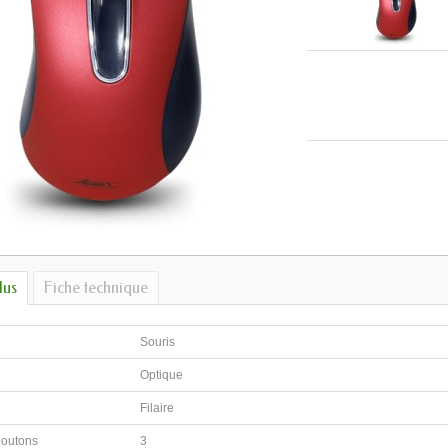
lus
Fiche technique
Souris
Optique
Filaire
boutons
3