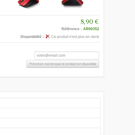
8,90 €
Référence :
AR00352
Disponibilité :
Ce produit n'est plus en stock
Prévenez-moi lorsque le produit est disponible