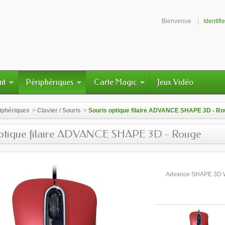
Bienvenue
Identifi
nt
Périphériques
Carte Magic
Jeux Vidéo
iphériques
>
Clavier / Souris
>
Souris optique filaire ADVANCE SHAPE 3D - R
optique filaire ADVANCE SHAPE 3D - Rouge
Advance SHAPE 3D Wir