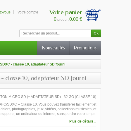
Votre panier
ez-vous
Votre compte
0
0.00 €
produit
Nouveautés
Promotions
XC - classe 10, adaptateur SD fourni
asse 10, adaptateur SD fourni
TON MICRO SD (+ ADAPTATEUR SD) - 32 GO (CLASSE 10)
HC/SDXC – Classe 10. Vous pouvez transférer facilement et
ichiers, photographies, jeux, vidéos, collections musicales, et
s supports, un ordinateur ou Internet, sans perdre votre temps.
Plus de détails...