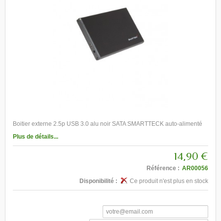
Boitier externe 2.5p USB 3.0 alu noir SATA SMARTTECK auto-alimenté
Plus de détails...
14,90 €
Référence :
AR00056
Disponibilité :
Ce produit n'est plus en stock