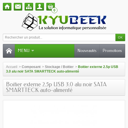
0
MENU
Nouveautés
Promotions
Accueil
>
Composant
>
Stockage / Boitier
>
Boitier externe 2.5p USB
3.0 alu noir SATA SMARTTECK auto-alimenté
Boitier externe 2.5p USB 3.0 alu noir SATA
SMARTTECK auto-alimenté