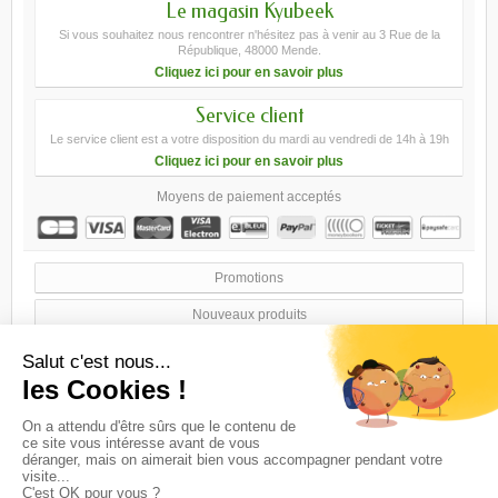
Le magasin Kyubeek
Si vous souhaitez nous rencontrer n'hésitez pas à venir au 3 Rue de la
République, 48000 Mende.
Cliquez ici pour en savoir plus
Service client
Le service client est a votre disposition du mardi au vendredi de 14h à 19h
Cliquez ici pour en savoir plus
Moyens de paiement acceptés
Promotions
Nouveaux produits
Meilleures ventes
Nos magasins
Contactez-nous
Conditions générales de ventes