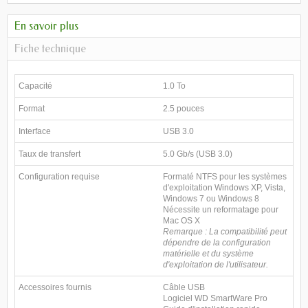
En savoir plus
Fiche technique
Capacité
1.0 To
Format
2.5 pouces
Interface
USB 3.0
Taux de transfert
5.0 Gb/s (USB 3.0)
Configuration requise
Formaté NTFS pour les systèmes
d'exploitation Windows XP, Vista,
Windows 7 ou Windows 8
Nécessite un reformatage pour
Mac OS X
Remarque : La compatibilité peut
dépendre de la configuration
matérielle et du système
d'exploitation de l'utilisateur.
Accessoires fournis
Câble USB
Logiciel WD SmartWare Pro