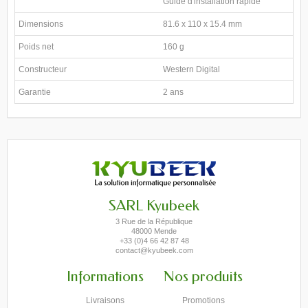
Guide d'installation rapide
Dimensions
81.6 x 110 x 15.4 mm
Poids net
160 g
Constructeur
Western Digital
Garantie
2 ans
SARL Kyubeek
3 Rue de la République
48000 Mende
+33 (0)4 66 42 87 48
contact@kyubeek.com
Informations
Nos produits
Livraisons
Promotions