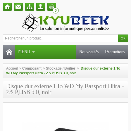
0
MENU
Nouveautés
Promotions
Accueil
>
Composant
>
Stockage / Boitier
>
Disque dur externe 1 To
WD My Passport Ultra - 2.5 P,USB 3.0, noir
Disque dur externe 1 To WD My Passport Ultra -
2.5 P,USB 3.0, noir