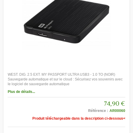
WEST. DIG. 2.5 EXT. MY PASSPORT ULTRA USB3 - 1.0 TO (NOIR)
Sauvegarde automatique et sur le cloud : Sécurisez vos souvenirs avec
le logiciel de sauvegarde automatique
Plus de détails...
74,90 €
Référence :
AR00060
Produit téléchargeable dans la description ci-dessous<