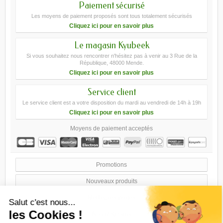
Paiement sécurisé
Les moyens de paiement proposés sont tous totalement sécurisés
Cliquez ici pour en savoir plus
Le magasin Kyubeek
Si vous souhaitez nous rencontrer n'hésitez pas à venir au 3 Rue de la
République, 48000 Mende.
Cliquez ici pour en savoir plus
Service client
Le service client est a votre disposition du mardi au vendredi de 14h à 19h
Cliquez ici pour en savoir plus
Moyens de paiement acceptés
Promotions
Nouveaux produits
Meilleures ventes
Nos magasins