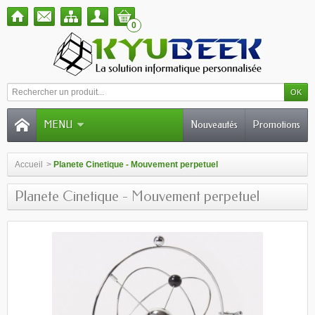
0
MENU
Nouveautés
Promotions
Accueil
>
Planete Cinetique - Mouvement perpetuel
Planete Cinetique - Mouvement perpetuel