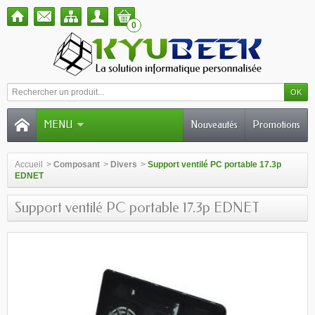
0
MENU
Nouveautés
Promotions
Accueil
>
Composant
>
Divers
>
Support ventilé PC portable 17.3p
EDNET
Support ventilé PC portable 17.3p EDNET