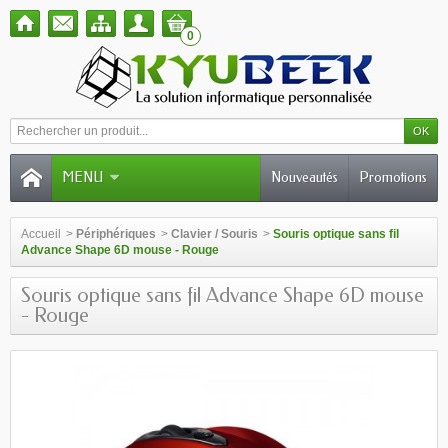
0
MENU
Nouveautés
Promotions
Accueil
>
Périphériques
>
Clavier / Souris
>
Souris optique sans fil
Advance Shape 6D mouse - Rouge
Souris optique sans fil Advance Shape 6D mouse
- Rouge