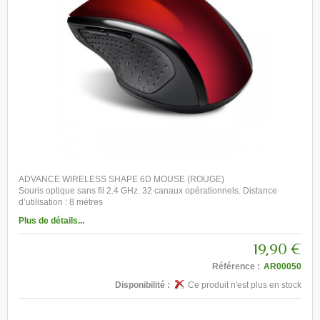
ADVANCE WIRELESS SHAPE 6D MOUSE (ROUGE)
Souris optique sans fil 2.4 GHz. 32 canaux opérationnels. Distance
d’utilisation : 8 mètres
Plus de détails...
19,90 €
Référence :
AR00050
Disponibilité :
Ce produit n'est plus en stock