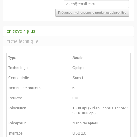
Prévenez-moi lorsque le produit est disponible
En savoir plus
Fiche technique
Type
Souris
Technologie
Optique
Connectivité
Sans fil
Nombre de boutons
6
Roulette
Oui
Résolution
1000 dpi (2 résolutions au choix :
500/1000 dpi)
Récepteur
Nano récepteur
Interface
USB 2.0