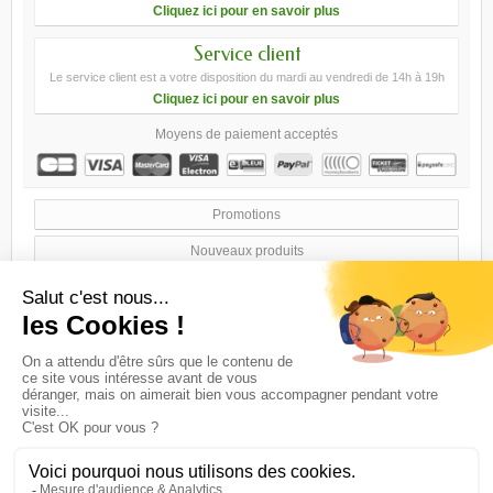
Cliquez ici pour en savoir plus
Service client
Le service client est a votre disposition du mardi au vendredi de 14h à 19h
Cliquez ici pour en savoir plus
Moyens de paiement acceptés
Promotions
Nouveaux produits
Meilleures ventes
Nos magasins
Contactez-nous
Conditions générales de ventes
A propos
sitemap