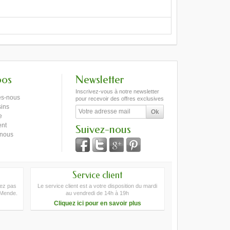
pos
Newsletter
Inscrivez-vous à notre newsletter
s-nous
pour recevoir des offres exclusives
ins
e
ent
Suivez-nous
-nous
Service client
tez pas
Le service client est a votre disposition du mardi
 Mende.
au vendredi de 14h à 19h
Cliquez ici pour en savoir plus