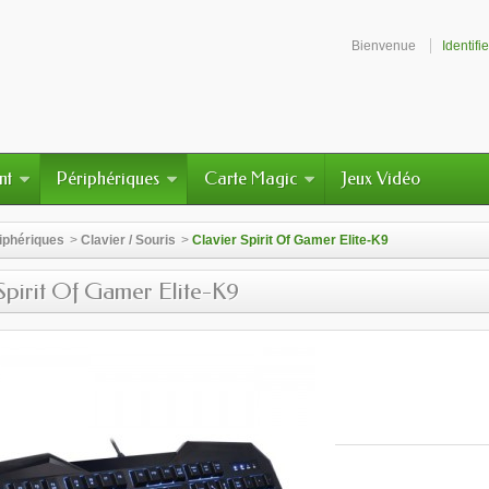
Bienvenue
Identifi
nt
Périphériques
Carte Magic
Jeux Vidéo
iphériques
>
Clavier / Souris
>
Clavier Spirit Of Gamer Elite-K9
Spirit Of Gamer Elite-K9