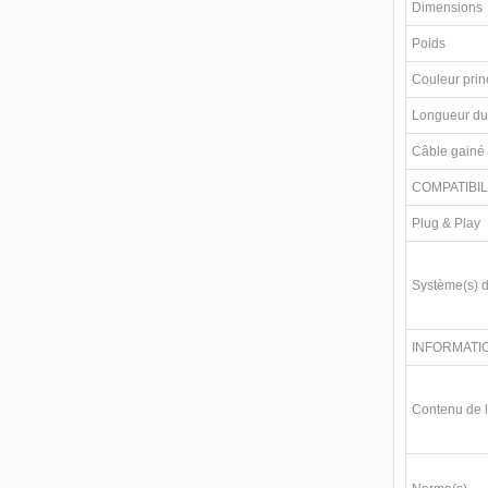
Dimensions
Poids
Couleur prin
Longueur du
Câble gainé 
COMPATIBIL
Plug & Play
Système(s) d
INFORMATI
Contenu de 