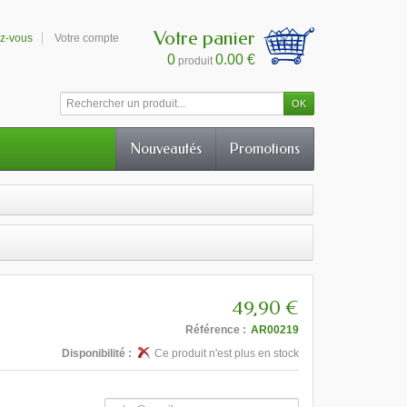
Votre panier
ez-vous
Votre compte
0
0.00 €
produit
Nouveautés
Promotions
49,90 €
Référence :
AR00219
Disponibilité :
Ce produit n'est plus en stock