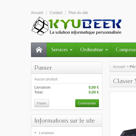
Accueil
Contact
Plan du site
Services
Ordinateur
Composa
Panier
Accueil
>
Pér
Aucun produit
Clavier 
Livraison
0,00 €
Total
0,00 €
Panier
Commander
Informations sur le site
Livraison