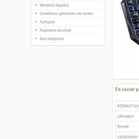
Mentions légales
Conditions générales de ventes
A propos
Paiement sécurisé
Nos magasins
En savoir p
FORMAT DU
Utilisation
Norme
Localisation